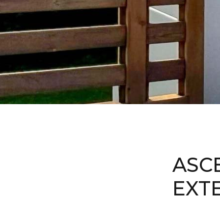
ASC
EXT