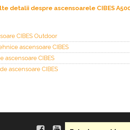
te detalii despre ascensoarele CIBES A50
soare CIBES Outdoor
tehnice ascensoare CIBES
je ascensoare CIBES
de ascensoare CIBES