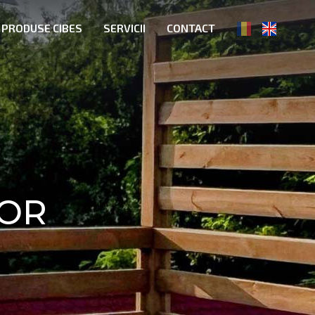
 PRODUSE CIBES
SERVICII
CONTACT
IOR