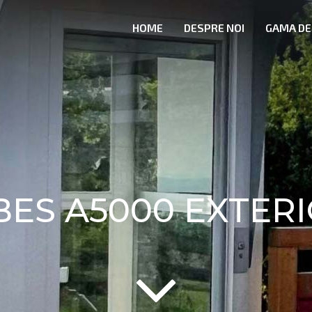
HOME
DESPRE NOI
GAMA DE
BES A5000 EXTER